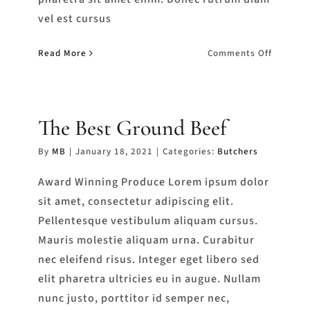
vel est cursus
on
Read More
Comments Off
Fine
Meat
Kebabs
The Best Ground Beef
By
MB
|
January 18, 2021
|
Categories:
Butchers
Award Winning Produce Lorem ipsum dolor
sit amet, consectetur adipiscing elit.
Pellentesque vestibulum aliquam cursus.
Mauris molestie aliquam urna. Curabitur
nec eleifend risus. Integer eget libero sed
elit pharetra ultricies eu in augue. Nullam
nunc justo, porttitor id semper nec,