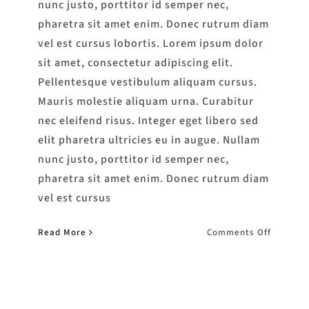
nunc justo, porttitor id semper nec,
pharetra sit amet enim. Donec rutrum diam
vel est cursus lobortis. Lorem ipsum dolor
sit amet, consectetur adipiscing elit.
Pellentesque vestibulum aliquam cursus.
Mauris molestie aliquam urna. Curabitur
nec eleifend risus. Integer eget libero sed
elit pharetra ultricies eu in augue. Nullam
nunc justo, porttitor id semper nec,
pharetra sit amet enim. Donec rutrum diam
vel est cursus
on
Read More
Comments Off
The
Finest
Sirloin
Steaks